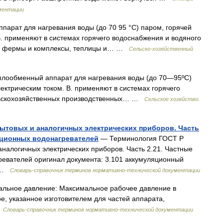
ментации
арат для нагревания воды (до 70 95 °С) паром, горячей
 В. применяют в системах горячего водоснабжения и водяного
одч. фермы и комплексы, теплицы и… …
Сельско-хозяйственный
плообменный аппарат для нагревания воды (до 70—95ºC)
лектрическим током. В. применяют в системах горячего
льскохозяйственных производственных… …
Сельское хозяйство.
 бытовых и аналогичных электрических приборов. Часть
яционных водонагревателей
— Терминология ГОСТ Р
аналогичных электрических приборов. Часть 2.21. Частные
ревателей оригинал документа: 3.101 аккумуляционный
… …
Словарь-справочник терминов нормативно-технической документации
альное давление: Максимальное рабочее давление в
е, указанное изготовителем для частей аппарата,
…
Словарь-справочник терминов нормативно-технической документации